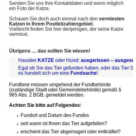
Senden Sie uns Ihre Kontaktdaten und wenn möglich
ein Foto der Katze.
Schauen Sie doch auch einmal nach den
vermissten
Katzen
in Ihrem Postleitzahlengebiet.
Vielleicht finden Sie hier denjenigen, der seine Katze
vermisst.
Übrigens .... das sollten Sie wissen!
Haustier
KATZE
oder Hund
: ausgerissen -- ausgesetz
Egal ob Sie das Tier gefunden haben, oder das Tier Sie
es handelt sich um eine
Fundsache
!
Fundtiere müssen umgehend der Fundbehörde
(zuständige Stadt oder Gemeindebehörde) gemäß §
965 Abs. 2 BGB, gemeldet werden.
Achten Sie bitte auf Folgendes:
Fundort und Datum des Fundes
seit wann ist Ihnen das Tier aufgefallen?
erscheint das Tier abgemagert oder entkräftet?