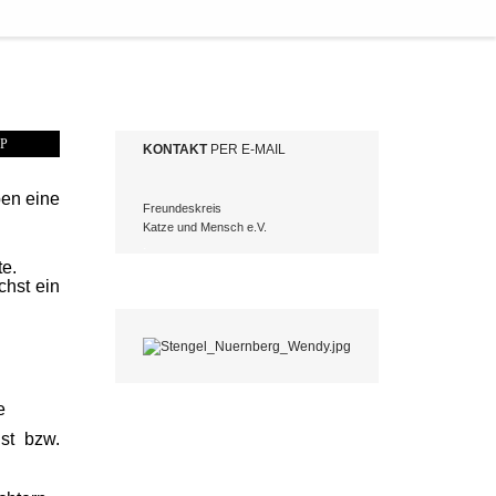
KONTAKT
PER E-MAIL
ben eine
Freundeskreis
Katze und Mensch e.V.
.
te.
chst ein
e
st bzw.