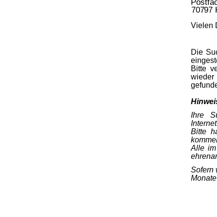
Postfa
70797 
Vielen 
Die Su
eingeste
Bitte 
wieder
gefunde
Hinwei
Ihre S
Internet
Bitte 
kommen
Alle i
ehrenam
Sofern
Monate 