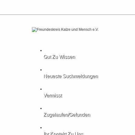
Gut Zu Wissen
Neueste Suchmeldungen
Vermisst
Zugelaufen/gefunden
Ihr Kontakt Zu Uns