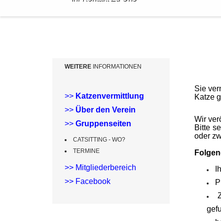
WEITERE
INFORMATIONEN
KON
Sie ver
>>
Katzenvermittlung
Katze 
>>
Über den Verein
Wir ver
>>
Gruppenseiten
Bitte s
oder zw
CATSITTING - WO?
TERMINE
Folgen
>>
Mitgliederbereich
I
>>
Facebook
P
gef