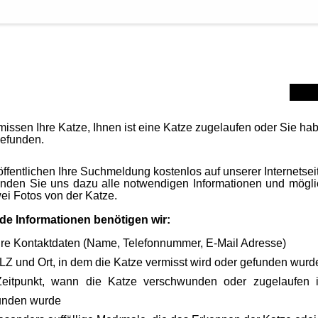
TAKT
ZU UNS
missen Ihre Katze, Ihnen ist eine Katze zugelaufen oder Sie ha
gefunden.
öffentlichen Ihre Suchmeldung kostenlos auf unserer Internetsei
enden Sie uns dazu alle notwendigen Informationen und mögli
ei Fotos von der Katze.
de Informationen benötigen wir:
hre Kontaktdaten (Name, Telefonnummer, E-Mail Adresse)
LZ und Ort, in dem die Katze vermisst wird oder gefunden wurd
Zeitpunkt, wann die Katze verschwunden oder zugelaufen i
unden wurde